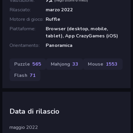
Valutazione
7,2
(
negli ultimi 6 mesi
)
Rilasciato
marzo 2022
Motore di gioco
Ruffle
Piattaforme
Browser (desktop, mobile,
tablet), App CrazyGames (iOS)
Orientamento
Panoramica
Puzzle
565
Mahjong
33
Mouse
1553
Flash
71
Data di rilascio
maggio 2022