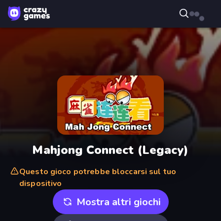
Mahjong Connect (Legacy)
Questo gioco potrebbe bloccarsi sul tuo
dispositivo
Mostra altri giochi