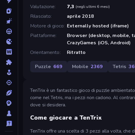
Valutazione
7,3
(
negli ultimi 6 mesi
)
Rilasciato
aprile 2018
Motore di gioco
Externally hosted (iframe)
Piattaforme
Browser (desktop, mobile, t
CrazyGames (iOS, Android)
Orientamento
Ritratto
Puzzle
669
Mobile
2369
Tetris
36
TenTrix è un fantastico gioco di puzzle ambientato 
come nel Tetris, ma i pezzi non cadono. Al contrario
dove si desidera.
Come giocare a TenTrix
TenTrix offre una scelta di 3 pezzi alla volta, che