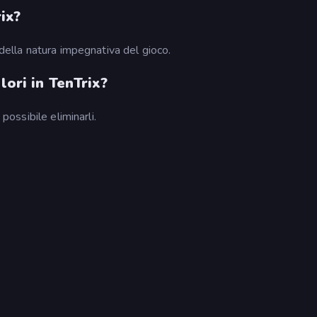
rix?
 della natura impegnativa del gioco.
lori in TenTrix?
 possibile eliminarli.