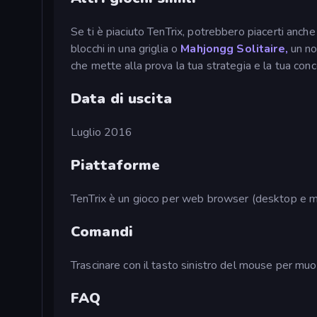
Se ti è piaciuto TenTrix, potrebbero piacerti anche 
blocchi in una griglia o
Mahjongg Solitaire,
un no
che mette alla prova la tua strategia e la tua con
Data di uscita
Luglio 2016
Piattaforme
TenTrix è un gioco per web browser (desktop e m
Comandi
Trascinare con il tasto sinistro del mouse per mu
FAQ