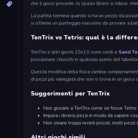
che il gioco procede, lo spazio libero si riduce, me
La partita termina quando si ha un pezzo da posizio
si ottiene un punteggio massimo da provare a batt
TenTrix vs Tetris: qual è la differ
TenTrix e altri giochi 10x10 sono simili a
Sand Te
posizionare i blocchi in qualsiasi punto del tabellon
Questa modifica della fisica cambia completament
di pezzi più variegata che non si trova in un gioco 
Suggerimenti per TenTrix
Non giocare a TenTrix come se fosse Tetris: p
Impara i diversi pezzi in modo da sapere cosa
Non creare troppi recinti piccoli; molti pezzi
Altri giochi simili