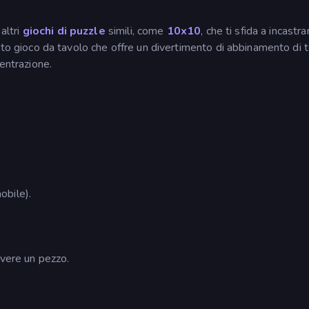
altri
giochi di puzzle
simili, come
10x10
, che ti sfida a incastrar
to gioco da tavolo che offre un divertimento di abbinamento di 
centrazione.
obile).
overe un pezzo.