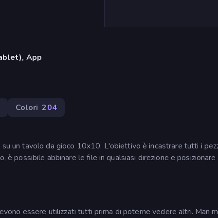
ablet), App
Colori
204
su un tavolo da gioco 10x10. L'obiettivo è incastrare tutti i pezzi
, è possibile abbinare le file in qualsiasi direzione e posizionare 
 devono essere utilizzati tutti prima di poterne vedere altri. Man 