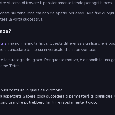
ntre si cerca di trovare il posizionamento ideale per ogni blocco.
nare sul tabellone ma non c'è spazio per esso. Alla fine di ogni 
ere la volta successiva.
enza?
tris
, ma non hanno la fisica. Questa differenza significa che è pos
e e cancellare le file sia in verticale che in orizzontale.
e la strategia del gioco. Per questo motivo, è disponibile una
come Tetris.
uoi costruire in qualsiasi direzione.
 aspettarti. Sapere cosa succederà ti permetterà di pianificare il
 sono grandi e potrebbero far finire rapidamente il gioco.