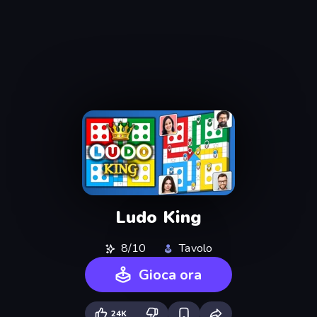
Ludo King
8/10
Tavolo
Gioca ora
24K