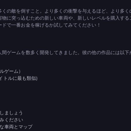
多くの敵を倒すこと。より多くの衝撃を与えるほど、より多く
害物に突っ込むための新しい車両や、新しいレベルを購入する
ードで一番お金を稼げるか試してみてください！
人間ゲームを数多く開発してきました。彼の他の作品には以下
ルゲーム）
イトルに最も類似)
しましょう
みください
な車両とマップ