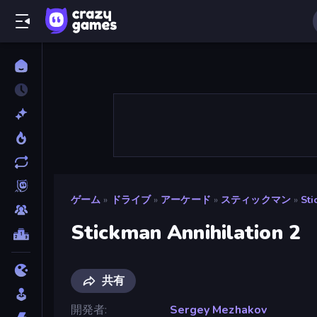
ゲーム
»
ドライブ
»
アーケード
»
スティックマン
»
Sti
Stickman Annihilation 2
共有
開発者
Sergey Mezhakov