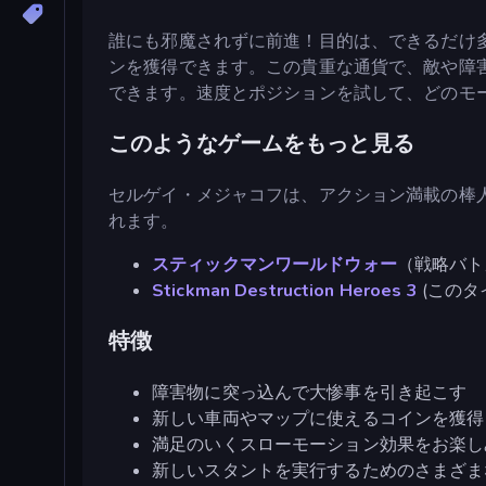
誰にも邪魔されずに前進！目的は、できるだけ
ンを獲得できます。この貴重な通貨で、敵や障
できます。速度とポジションを試して、どのモ
このようなゲームをもっと見る
セルゲイ・メジャコフは、アクション満載の棒
れます。
スティックマンワールドウォー
（戦略バト
Stickman Destruction Heroes 3
(このタ
特徴
障害物に突っ込んで大惨事を引き起こす
新しい車両やマップに使えるコインを獲得
満足のいくスローモーション効果をお楽し
新しいスタントを実行するためのさまざま