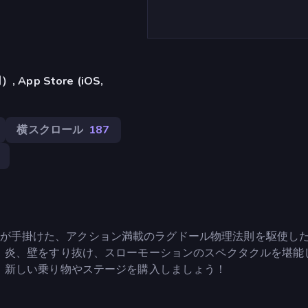
pp Store (iOS,
横スクロール
187
y Mezkhahov氏が手掛けた、アクション満載のラグドール物理法則を駆使し
、炎、壁をすり抜け、スローモーションのスペクタクルを堪能
、新しい乗り物やステージを購入しましょう！