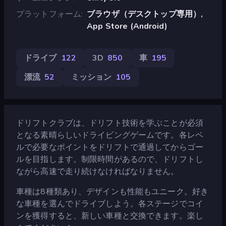
プラットフォーム
ブラウザ（デスクトップ専用）,
App Store (Android)
ドライブ
122
3D
850
車
195
漂流
52
ミッション
105
ドリフトクラブは、ドリフト技術を学ぶことが必須
となる素晴らしいドライビングゲームです。各レベ
ルで必要なポイントをドリフトで通過してからゴー
ルを目指します。制限時間があるので、ドリフトし
ながら高速で走り続けなければなりません。
車種は8種類あり、デザインも性能もユニーク。好き
な車種を選んでドライブしよう。各ステージでコイ
ンを獲得すると、新しい車種と交換できます。楽し