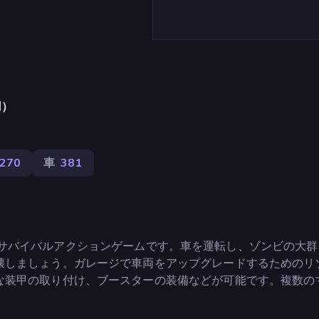
用）
270
車
381
イルの車両サバイバルアクションゲームです。車を運転し、ゾンビの大
壊しましょう。ガレージで車両をアップグレードするためのリ
な装甲の取り付け、ブースターの装備などが可能です。複数の