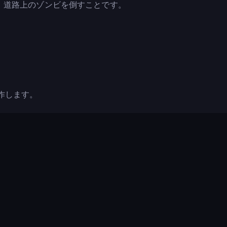
、道路上のゾンビを倒すことです。
作します。