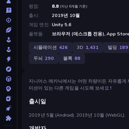
평점
8.8
(
지난 6개월 기준
)
출시
2019년 10월
게임 엔진
Unity 5.6
플랫폼
브라우저 (데스크톱 전용), App Store 
시뮬레이션
426
3D
1,431
빌딩
189
두뇌
290
블록
88
지니어스 메카닉에서는 어떤 차량이든 자유롭게 제
미션이 있는 다른 게임을 시도해 보세요
!
출시일
2019년 5월 (Android). 2019년 10월 (WebGL).
개발자