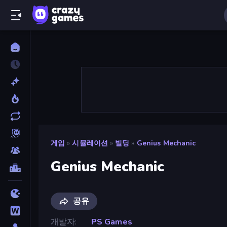
게임
»
시뮬레이션
»
빌딩
»
Genius Mechanic
Genius Mechanic
공유
개발자
PS Games