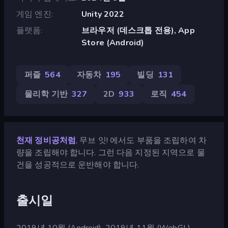
게임 엔진
Unity 2022
플랫폼
브라우저 (데스크톱 전용), App
Store (Android)
퍼즐
564
자동차
195
빌딩
131
물리학 기반
327
2D
933
로직
454
천재 정비공처럼
, 무브 잇! 에서도 부품을 조립하여 차
량을 조립해야 합니다. 그런 다음 지정된 지역으로 물
건을 성공적으로 운반해야 합니다.
출시일
2019년 10월 (Android). 2019년 11월 (WebGL).