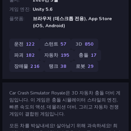
게임 엔진
Unity 5.6
플랫폼
브라우저 (데스크톱 전용), App Store
(iOS, Android)
운전
122
스턴트
57
3D
850
파괴
182
자동차
195
충돌
17
장애물
216
탱크
38
로봇
29
Car Crash Simulator Royale은 3D 자동차 충돌 더비 게
임입니다. 이 게임은 충돌 시뮬레이터 스타일의 엔진,
빠른 속도의 액션, 데몰리션 더비, 그리고 자동차 전쟁
게임이 결합된 게임입니다.
모든 차를 박살내세요! 살아남기 위해 과속하세요! 최