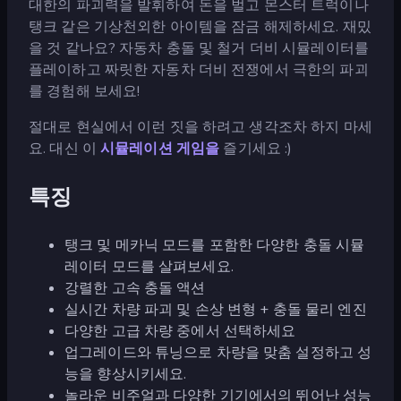
대한의 파괴력을 발휘하여 돈을 벌고 몬스터 트럭이나
탱크 같은 기상천외한 아이템을 잠금 해제하세요. 재밌
을 것 같나요? 자동차 충돌 및 철거 더비 시뮬레이터를
플레이하고 짜릿한 자동차 더비 전쟁에서 극한의 파괴
를 경험해 보세요!
절대로 현실에서 이런 짓을 하려고 생각조차 하지 마세
요. 대신 이
시뮬레이션 게임을
즐기세요 :)
특징
탱크 및 메카닉 모드를 포함한 다양한 충돌 시뮬
레이터 모드를 살펴보세요.
강렬한 고속 충돌 액션
실시간 차량 파괴 및 손상 변형 + 충돌 물리 엔진
다양한 고급 차량 중에서 선택하세요
업그레이드와 튜닝으로 차량을 맞춤 설정하고 성
능을 향상시키세요.
놀라운 비주얼과 다양한 기기에서의 뛰어난 성능