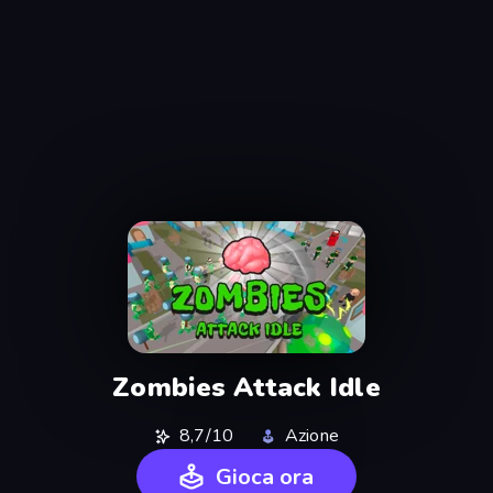
Zombies Attack Idle
8,7/10
Azione
Gioca ora