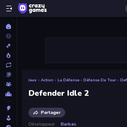
Jeux
»
Action
»
La Défense
»
Défense De Tour
»
Def
Defender Idle 2
Partager
Développeur
Barbas