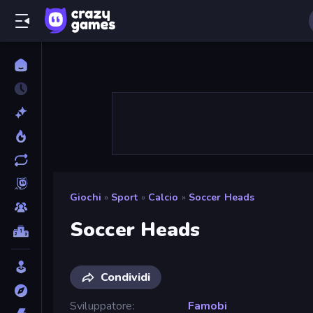
Giochi
»
Sport
»
Calcio
»
Soccer Heads
Soccer Heads
Condividi
Sviluppatore
Famobi