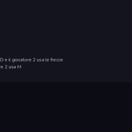
D e il giocatore 2 usa le frecce
ore 2 usa M