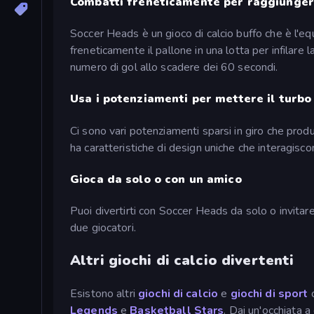
Combatti freneticamente per raggiungere 
Soccer Heads è un gioco di calcio buffo che è l'equ
freneticamente il pallone in una lotta per infilare l
numero di gol allo scadere dei 60 secondi.
Usa i potenziamenti per mettere il turbo 
Ci sono vari potenziamenti sparsi in giro che produ
ha caratteristiche di design uniche che interagiscon
Gioca da solo o con un amico
Puoi divertirti con Soccer Heads da solo o invitare 
due giocatori.
Altri giochi di calcio divertenti
Esistono altri
giochi di calcio
e
giochi di sport
Legends
e
Basketball Stars
. Dai un'occhiata a 