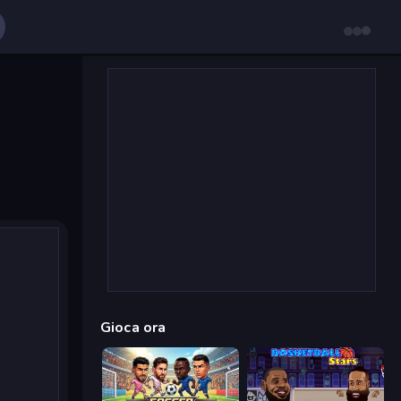
Gioca ora