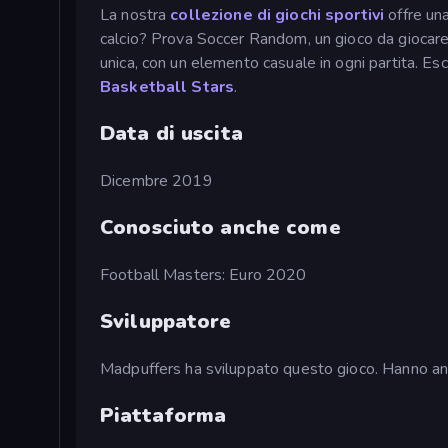
La nostra
collezione di giochi sportivi
offre una
calcio? Prova Soccer Random, un gioco da giocare co
unica, con un elemento casuale in ogni partita. E
Basketball Stars
.
Data di uscita
Dicembre 2019
Conosciuto anche come
Football Masters: Euro 2020
Sviluppatore
Madpuffers ha sviluppato questo gioco. Hanno anch
Piattaforma