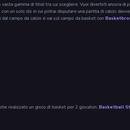
 vasta gamma di titoli tra cui scegliere. Vuoi divertirti ancora di pi
n un solo clic in cui potrai disputare una partita di calcio davv
sci dal campo da calcio e vai sul campo da basket con
Basketbro
e realizzato un gioco di basket per 2 giocatori,
Basketball S