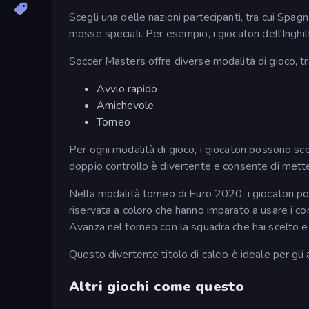
Scegli una delle nazioni partecipanti, tra cui Spagn
mosse speciali. Per esempio, i giocatori dell'Ingh
Soccer Masters offre diverse modalità di gioco, tra
Avvio rapido
Amichevole
Torneo
Per ogni modalità di gioco, i giocatori possono sce
doppio controllo è divertente e consente di mettere
Nella modalità torneo di Euro 2020, i giocatori posso
riservata a coloro che hanno imparato a usare i co
Avanza nel torneo con la squadra che hai scelto e
Questo divertente titolo di calcio è ideale per gli
Altri giochi come questo