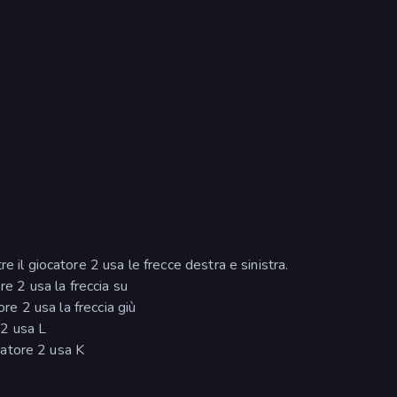
e il giocatore 2 usa le frecce destra e sinistra.
re 2 usa la freccia su
ore 2 usa la freccia giù
 2 usa L
ocatore 2 usa K