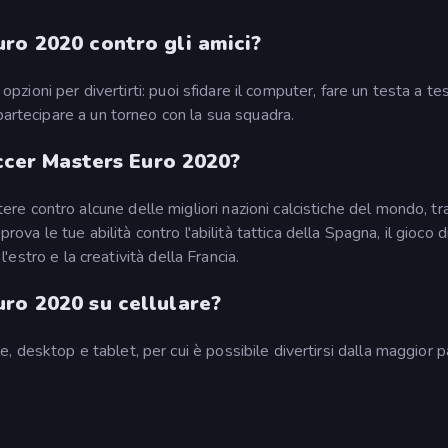
ro 2020 contro gli amici?
 opzioni per divertirti: puoi sfidare il computer, fare un testa a te
partecipare a un torneo con la sua squadra.
occer Masters Euro 2020?
 contro alcune delle migliori nazioni calcistiche del mondo, tra
rova le tue abilità contro l'abilità tattica della Spagna, il gioco 
l'estro e la creatività della Francia.
ro 2020 su cellulare?
 desktop e tablet, per cui è possibile divertirsi dalla maggior p