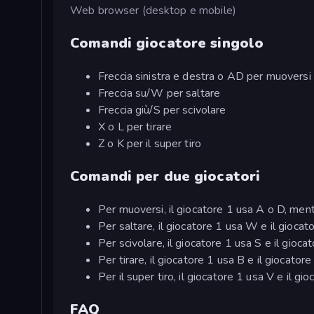
Web browser (desktop e mobile)
Comandi giocatore singolo
Freccia sinistra e destra o AD per muoversi
Freccia su/W per saltare
Freccia giù/S per scivolare
X o L per tirare
Z o K per il super tiro
Comandi per due giocatori
Per muoversi, il giocatore 1 usa A o D, mentr
Per saltare, il giocatore 1 usa W e il giocato
Per scivolare, il giocatore 1 usa S e il giocat
Per tirare, il giocatore 1 usa B e il giocatore
Per il super tiro, il giocatore 1 usa V e il gi
FAQ