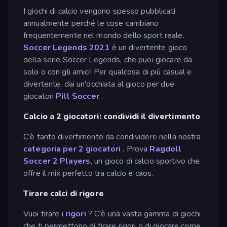
I giochi di calcio vengono spesso pubblicati
annualmente perché le cose cambiano
frequentemente nel mondo dello sport reale.
Soccer Legends 2021
è un divertente gioco
della serie Soccer Legends, che puoi giocare da
solo o con gli amici! Per qualcosa di più casual e
divertente, dai un'occhiata al gioco per due
giocatori
Pill Soccer
.
Calcio a 2 giocatori: condividi il divertimento
C'è tanto divertimento da condividere nella nostra
categoria per 2 giocatori
. Prova
Ragdoll
Soccer 2 Players,
un gioco di calcio sportivo che
offre il mix perfetto tra calcio e caos.
Tirare calci di rigore
Vuoi tirare i
rigori
? C'è una vasta gamma di giochi
che ti permettono di tirare rigori o di giocare come