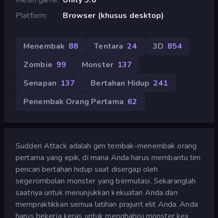
Platform
Browser (khusus desktop)
Menembak
88
Tentara
24
3D
854
Zombie
99
Monster
137
Senapan
137
Bertahan Hidup
241
Penembak Orang Pertama
62
Sudden Attack adalah gim tembak-menembak orang
pertama yang epik, di mana Anda harus membantu tim
pencari bertahan hidup saat disergap oleh
segerombolan monster yang bermutasi. Sekaranglah
saatnya untuk menunjukkan kekuatan Anda dan
mempraktikkan semua latihan prajurit elit Anda. Anda
harus bekerja keras untuk menghabisi monster keji