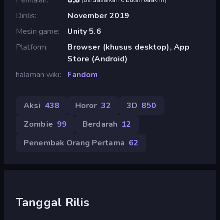
Dirilis
November 2019
Mesin game
Unity 5.6
Platform
Browser (khusus desktop), App
Store (Android)
halaman wiki
Fandom
Aksi
438
Horor
32
3D
850
Zombie
99
Berdarah
12
Penembak Orang Pertama
62
Tanggal Rilis