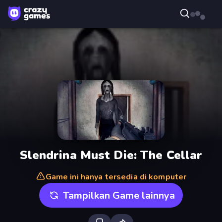
Slendrina Must Die: The Cellar
Game ini hanya tersedia di komputer
Tampilkan Game lainnya