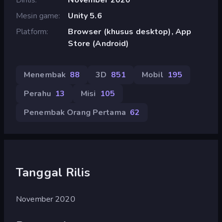
Mesin game
Unity 5.6
Platform
Browser (khusus desktop), App
Store (Android)
Menembak
88
3D
851
Mobil
195
Perahu
13
Misi
105
Penembak Orang Pertama
62
Tanggal Rilis
November 2020