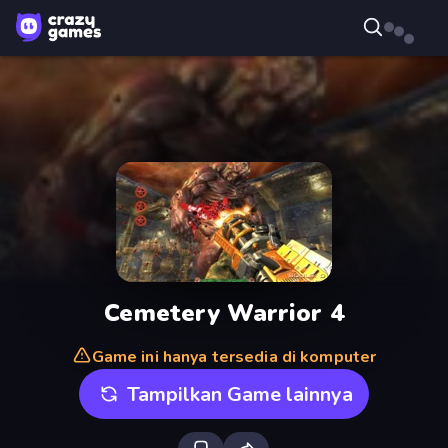
Cemetery Warrior 4
Game ini hanya tersedia di komputer
Tampilkan Game lainnya