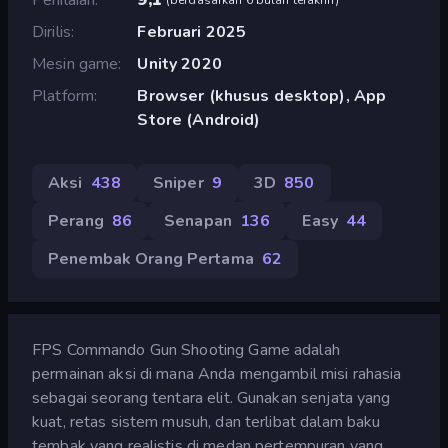
Dirilis
Februari 2025
Mesin game
Unity 2020
Platform
Browser (khusus desktop), App
Store (Android)
Aksi
438
Sniper
9
3D
850
Perang
86
Senapan
136
Easy
44
Penembak Orang Pertama
62
FPS Commando Gun Shooting Game adalah
permainan aksi di mana Anda mengambil misi rahasia
sebagai seorang tentara elit. Gunakan senjata yang
kuat, retas sistem musuh, dan terlibat dalam baku
tembak yang realistis di medan pertempuran yang