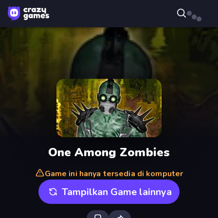
One Among Zombies
Game ini hanya tersedia di komputer
Tampilkan Game lainnya