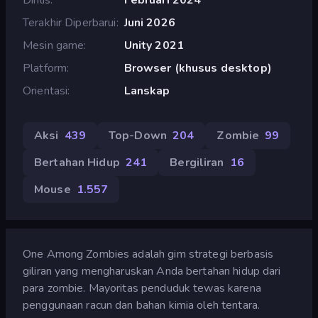
Terakhir Diperbarui
Juni 2026
Mesin game
Unity 2021
Platform
Browser (khusus desktop)
Orientasi
Lanskap
Aksi
439
Top-Down
204
Zombie
99
Bertahan Hidup
241
Bergiliran
16
Mouse
1.557
One Among Zombies adalah gim strategi berbasis
giliran yang mengharuskan Anda bertahan hidup dari
para zombie. Mayoritas penduduk tewas karena
penggunaan racun dan bahan kimia oleh tentara.