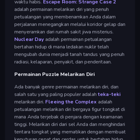
waktu habis.
Escape Room: Strange Case 2
adalah permainan melarikan diri yang penuh
petualangan yang membenamkan Anda dalam
perjalanan menegangkan melalui koridor gelap dan
menyeramkan dari rumah sakit jiwa misterius.
Nuclear Day
adalah permainan petualangan
bertahan hidup di mana ledakan nuklir telah
mengubah dunia menjadi tanah tandus yang penuh
radiasi, kelaparan, penyakit, dan penderitaan.
Permainan Puzzle Melarikan Diri
Ada banyak genre permainan melarikan diri, dan
salah satu yang paling populer adalah
teka-teki
melarikan diri.
Fleeing the Complex
adalah
petualangan melarikan diri bergaya figur tongkat di
mana Anda terjebak di penjara dengan keamanan
tinggi. Melarikan diri dari sel Anda dan menghindari
tentara tongkat yang mematikan dengan membuat
keputusan cepat dan cerdas untuk bertahan hidup.