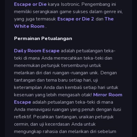
Escape or Die
karya Isotronic. Pengembang ini
memiliki serangkaian game sukses dalam genre ini,
yang juga termasuk
Escape or Die 2
dan
The
White Room
.
Permainan Petualangan
Daily Room Escape
adalah petualangan teka-
teki di mana Anda memecahkan teka-teki dan
menemukan petunjuk tersembunyi untuk
melarikan diri dari ruangan-ruangan unik. Dengan
tantangan dan tema baru setiap hari, uji
keterampilan Anda dan kembali setiap hari untuk
keseruan yang lebih mengasah otak!
Mirror Room
Escape
adalah petualangan teka-teki di mana
Anda menavigasi ruangan yang penuh dengan ilusi
reflektif. Pecahkan tantangan, uraikan petunjuk
cermin, dan uji kecerdasan Anda untuk
mengungkap rahasia dan melarikan diri sebelum