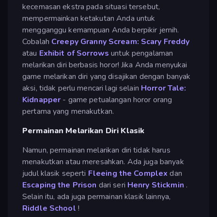
kecemasan ekstra pada situasi tersebut,
mempermainkan ketakutan Anda untuk
mengganggu kemampuan Anda berpikir jernih.
Cobalah
Creepy Granny Scream: Scary Freddy
atau
Exhibit of Sorrows
untuk pengalaman
melarikan diri berbasis horor! Jika Anda menyukai
game melarikan diri yang disajikan dengan banyak
aksi, tidak perlu mencari lagi selain
Horror Tale:
Kidnapper
- game petualangan horor orang
pertama yang menakutkan.
Permainan Melarikan Diri Klasik
Namun, permainan melarikan diri tidak harus
menakutkan atau meresahkan. Ada juga banyak
judul klasik seperti
Fleeing the Complex
dan
Escaping the Prison
dari seri
Henry Stickmin
.
Selain itu, ada juga permainan klasik lainnya,
Riddle School
!