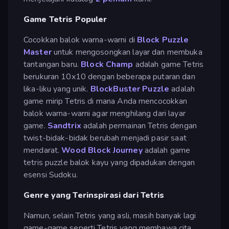
Game Tetris Populer
Cocokkan balok warna-warni di
Block Puzzle
Master
untuk mengosongkan layar dan membuka
tantangan baru.
Block Champ
adalah game Tetris
berukuran 10x10 dengan beberapa putaran dan
lika-liku yang unik.
BlockBuster Puzzle
adalah
game mirip Tetris di mana Anda mencocokkan
balok warna-warni agar menghilang dari layar
game.
Sandtrix
adalah permainan Tetris dengan
twist-bidak-bidak berubah menjadi pasir saat
mendarat.
Wood Block Journey
adalah game
tetris puzzle balok kayu yang dipadukan dengan
esensi Sudoku.
Genre yang Terinspirasi dari Tetris
Namun, selain Tetris yang asli, masih banyak lagi
game-game seperti Tetris yang membawa cita