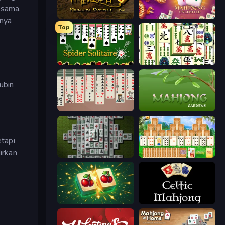
 sama.
Mahjong Connect 2 (Legacy)
Mahjong Unlimited
snya
Top
Spider Solitaire
Mahjong Shanghai
ubin
Spider Solitaire 2 Suits
Mahjong Gardens
etapi
irkan
Mahjong 3D Classic
Magic Towers Solitaire
Mahjong Puzzle: Tile Match
Celtic Mahjong Solitaire