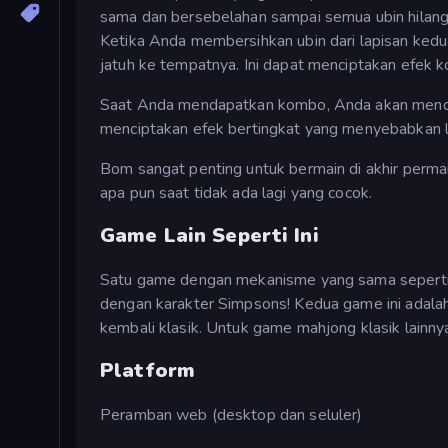
sama dan bersebelahan sampai semua ubin hilan
Ketika Anda membersihkan ubin dari lapisan kedu
jatuh ke tempatnya. Ini dapat menciptakan efek 
Saat Anda mendapatkan kombo, Anda akan menda
menciptakan efek bertingkat yang menyebabkan l
Bom sangat penting untuk bermain di akhir perm
apa pun saat tidak ada lagi yang cocok.
Game Lain Seperti Ini
Satu game dengan mekanisme yang sama sepert
dengan karakter Simpsons! Kedua game ini adalah
kembali klasik. Untuk game mahjong klasik lainn
Platform
Peramban web (desktop dan seluler)