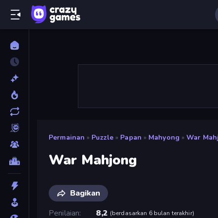
Permainan
»
Puzzle
»
Papan
»
Mahyong
»
War Mah
War Mahjong
Bagikan
Penilaian
8,2
(
berdasarkan 6 bulan terakhir
)