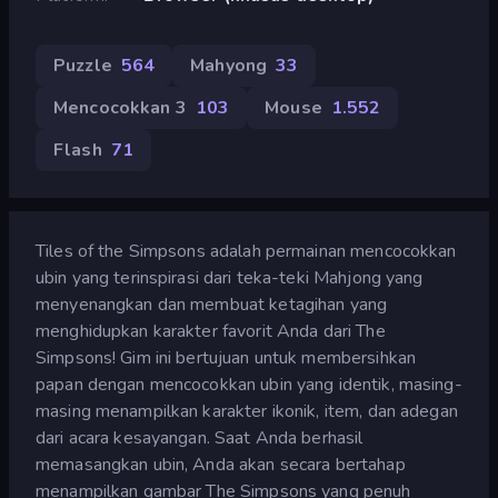
Puzzle
564
Mahyong
33
Mencocokkan 3
103
Mouse
1.552
Flash
71
Tiles of the Simpsons adalah permainan mencocokkan
ubin yang terinspirasi dari teka-teki Mahjong yang
menyenangkan dan membuat ketagihan yang
menghidupkan karakter favorit Anda dari The
Simpsons! Gim ini bertujuan untuk membersihkan
papan dengan mencocokkan ubin yang identik, masing-
masing menampilkan karakter ikonik, item, dan adegan
dari acara kesayangan. Saat Anda berhasil
memasangkan ubin, Anda akan secara bertahap
menampilkan gambar The Simpsons yang penuh