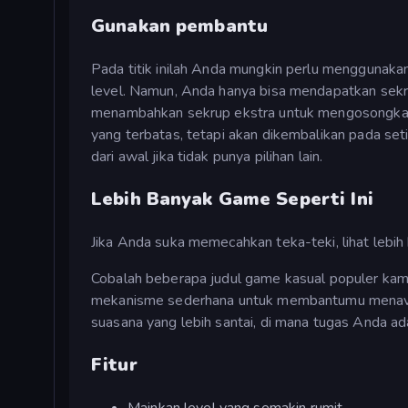
Gunakan pembantu
Pada titik inilah Anda mungkin perlu menggunakan 
level. Namun, Anda hanya bisa mendapatkan sekru
menambahkan sekrup ekstra untuk mengosongkan 
yang terbatas, tetapi akan dikembalikan pada se
dari awal jika tidak punya pilihan lain.
Lebih Banyak Game Seperti Ini
Jika Anda suka memecahkan teka-teki, lihat lebih
Cobalah beberapa judul game kasual populer kam
mekanisme sederhana untuk membantumu menavi
suasana yang lebih santai, di mana tugas Anda a
Fitur