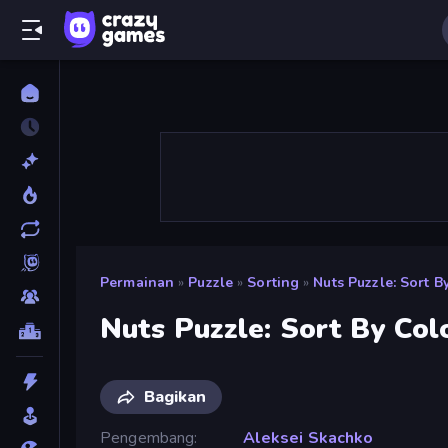
Permainan
»
Puzzle
»
Sorting
»
Nuts Puzzle: Sort B
Nuts Puzzle: Sort By Col
Bagikan
Pengembang
Aleksei Skachko