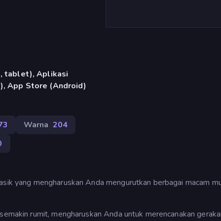
 tablet), Aplikasi
), App Store (Android)
73
Warna
204
0
 klasik yang mengharuskan Anda mengurutkan berbagai macam m
ki semakin rumit, mengharuskan Anda untuk merencanakan geraka