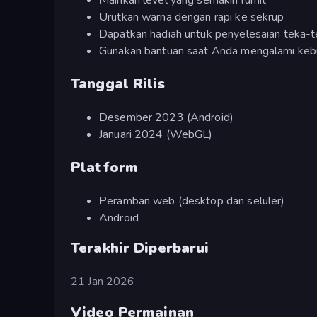
Mainkan level yang semakin rumit
Urutkan warna dengan rapi ke sekrup
Dapatkan hadiah untuk penyelesaian teka-t
Gunakan bantuan saat Anda mengalami keb
Tanggal Rilis
Desember 2023 (Android)
Januari 2024 (WebGL)
Platform
Peramban web (desktop dan seluler)
Android
Terakhir Diperbarui
21 Jan 2026
Video Permainan