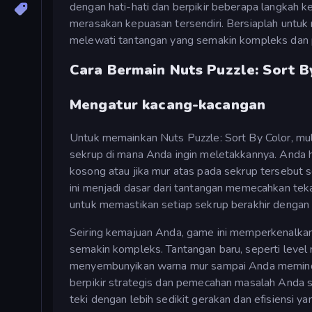
dengan hati-hati dan berpikir beberapa langkah k
merasakan kepuasan tersendiri. Bersiaplah unt
melewati tantangan yang semakin kompleks dan 
Cara Bermain Nuts Puzzle: Sort B
Mengatur kacang-kacangan
Untuk memainkan Nuts Puzzle: Sort By Color, mula
sekrup di mana Anda ingin meletakkannya. Anda 
kosong atau jika mur atas pada sekrup tersebut
ini menjadi dasar dari tantangan memecahkan tek
untuk memastikan setiap sekrup berakhir dengan
Seiring kemajuan Anda, game ini memperkenalkan
semakin kompleks. Tantangan baru, seperti level
menyembunyikan warna mur sampai Anda meminda
berpikir strategis dan pemecahan masalah Anda 
teki dengan lebih sedikit gerakan dan efisiensi ya