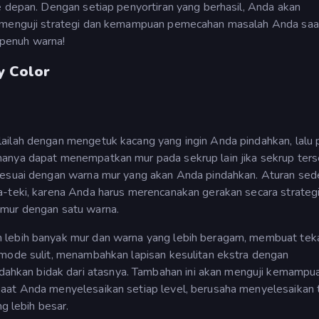
e depan. Dengan setiap penyortiran yang berhasil, Anda akan
uk menguji strategi dan kemampuan pemecahan masalah Anda sa
penuh warna!
y Color
ilah dengan mengetuk kacang yang ingin Anda pindahkan, lalu p
hanya dapat menempatkan mur pada sekrup lain jika sekrup ter
 sesuai dengan warna mur yang akan Anda pindahkan. Aturan sed
a-teki, karena Anda harus merencanakan gerakan secara strateg
 mur dengan satu warna.
 lebih banyak mur dan warna yang lebih beragam, membuat tek
 mode sulit, menambahkan lapisan kesulitan ekstra dengan
hkan bidak dari atasnya. Tambahan ini akan menguji kemampu
saat Anda menyelesaikan setiap level, berusaha menyelesaikan 
ng lebih besar.