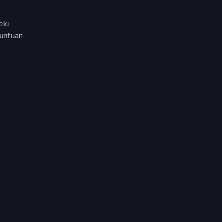
eki
untuan