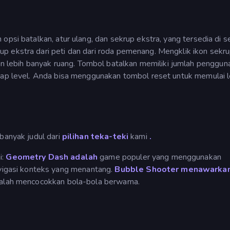
opsi batalkan, atur ulang, dan sekrup ekstra, yang tersedia di s
p ekstra dari peti dan dari roda pemenang. Mengklik ikon sekr
lebih banyak ruang. Tombol batalkan memiliki jumlah penggun
tiap level. Anda bisa menggunakan tombol reset untuk memulai l
 banyak judul dari
pilihan teka-teki
kami
.
i:
Geometry Dash adalah
game populer yang menggunakan
gasi konteks yang menantang.
Bubble Shooter menawarka
dalah mencocokkan bola-bola berwarna.