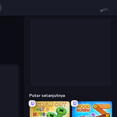
Putar selanjutnya