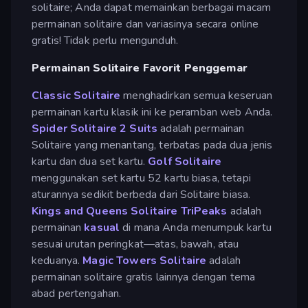
solitaire; Anda dapat memainkan berbagai macam
permainan solitaire dan variasinya secara online
gratis! Tidak perlu mengunduh.
Permainan Solitaire Favorit Penggemar
Classic Solitaire
menghadirkan semua keseruan
permainan kartu klasik ini ke peramban web Anda.
Spider Solitaire 2 Suits
adalah permainan
Solitaire yang menantang, terbatas pada dua jenis
kartu dan dua set kartu.
Golf Solitaire
menggunakan set kartu 52 kartu biasa, tetapi
aturannya sedikit berbeda dari Solitaire biasa.
Kings and Queens Solitaire TriPeaks
adalah
permainan
kasual
di mana Anda menumpuk kartu
sesuai urutan peringkat—atas, bawah, atau
keduanya.
Magic Towers Solitaire
adalah
permainan solitaire gratis lainnya dengan tema
abad pertengahan.