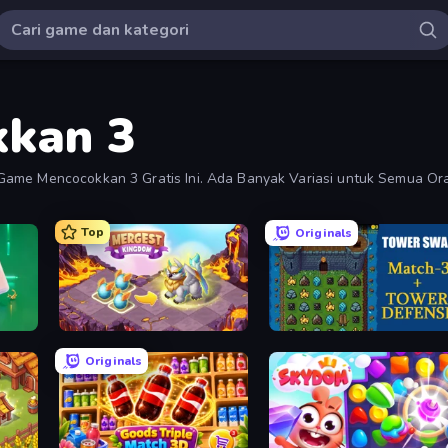
kan 3
 Game Mencocokkan 3 Gratis Ini. Ada Banyak Variasi untuk Semua 
Top
Originals
Mergest Kingdom
Tower Swap
Originals