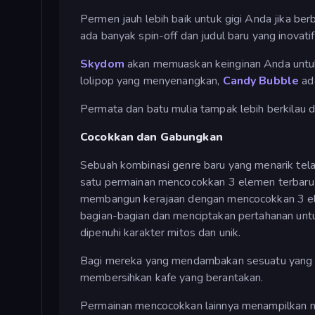
Permen jauh lebih baik untuk gigi Anda jika be
ada banyak spin-off dan judul baru yang inovati
Skydom
akan memuaskan keinginan Anda untuk
lolipop yang menyenangkan,
Candy Bubble
ada
Permata dan batu mulia tampak lebih berkilau di
Cocokkan dan Gabungkan
Sebuah kombinasi genre baru yang menarik te
satu permainan mencocokkan 3 elemen terbaru
membangun kerajaan dengan mencocokkan 3 
bagian-bagian dan menciptakan pertahanan unt
dipenuhi karakter mitos dan unik.
Bagi mereka yang mendambakan sesuatu yang
membersihkan kafe yang berantakan.
Permainan mencocokkan lainnya menampilkan me