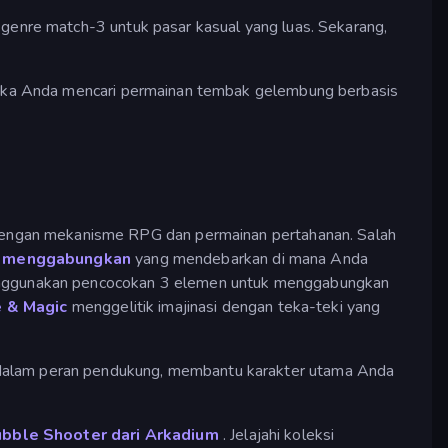
 genre match-3 untuk pasar kasual yang luas. Sekarang,
Jika Anda mencari permainan tembak gelembung berbasis
dengan mekanisme RPG dan permainan pertahanan. Salah
n menggabungkan
yang mendebarkan di mana Anda
enggunakan pencocokan 3 elemen untuk menggabungkan
e & Magic
menggelitik imajinasi dengan teka-teki yang
lam peran pendukung, membantu karakter utama Anda
bble Shooter dari Arkadium
. Jelajahi koleksi