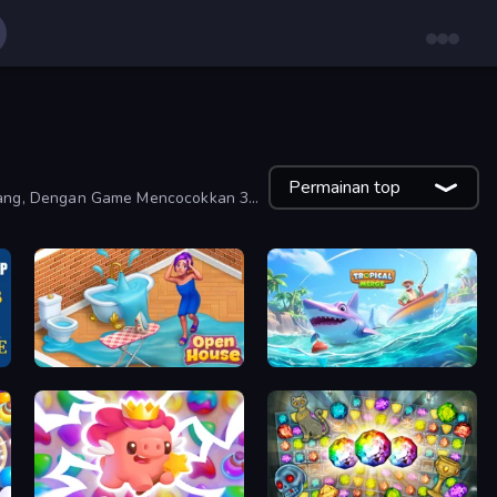
Permainan top
Orang, Dengan Game Mencocokkan 3
Open House
Tropical Merge