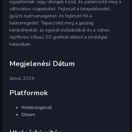
egyiptomiak vagy vikingek közül, és parancsold meg a
változatos csapatokat. Fejleszd a településedet,
gyűjts nyersanyagokat, és fejleszd fel a
hadseregedet. Tapasztald meg a gazdag
kampányokat, az egyedi civilizációkat és a színes
rajzfilmes stílusú 3D grafikát ebben a stratégiai
kalandban.
Megjelenési Dátum
Június 2024
Platformok
Webböngésző
Steam