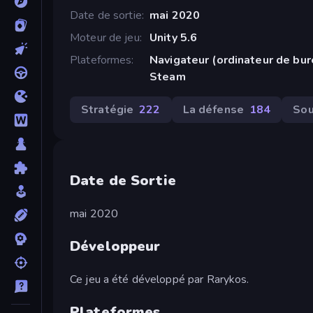
Date de sortie
mai 2020
Moteur de jeu
Unity 5.6
Plateformes
Navigateur (ordinateur de bu
Steam
Stratégie
222
La défense
184
Sou
Date de Sortie
mai 2020
Développeur
Ce jeu a été développé par Rarykos.
Plateformes