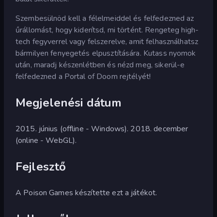
Szembesülnöd kell a félelmeiddel és felfedezned az
űrállomást, hogy kiderítsd, mi történt. Rengeteg high-
tech fegyverrel vagy felszerelve, amit felhasználhatsz
bármilyen fenyegetés elpusztítására. Kutass nyomok
után, maradj készenlétben és nézd meg, sikerül-e
felfedezned a Portal of Doom rejtélyét!
Megjelenési dátum
2015. június (offline - Windows). 2018. december
(online - WebGL).
Fejlesztő
A Poison Games készítette ezt a játékot.