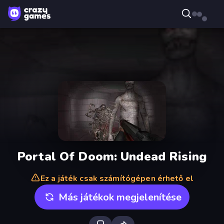
Portal Of Doom: Undead Rising
Ez a játék csak számítógépen érhető el
Más játékok megjelenítése