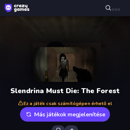
Slendrina Must Die: The Forest
Ez a játék csak számítógépen érhető el
Más játékok megjelenítése