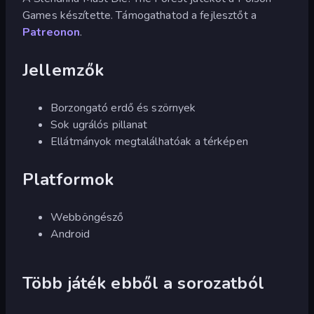
Games készítette. Támogathatod a fejlesztőt a
Patreonon
.
Jellemzők
Borzongató erdő és szörnyek
Sok ugrálós pillanat
Ellátmányok megtalálhatóak a térképen
Platformok
Webböngésző
Android
Több játék ebből a sorozatból