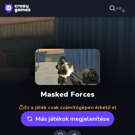
Masked Forces
Ez a játék csak számítógépen érhető el
Más játékok megjelenítése