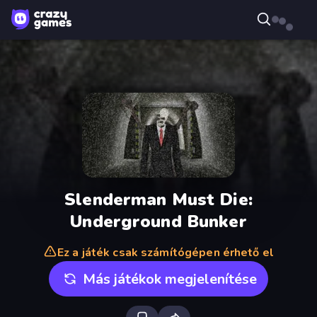
Slenderman Must Die:
Underground Bunker
Ez a játék csak számítógépen érhető el
Más játékok megjelenítése