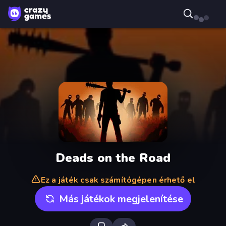
Deads on the Road
Ez a játék csak számítógépen érhető el
Más játékok megjelenítése