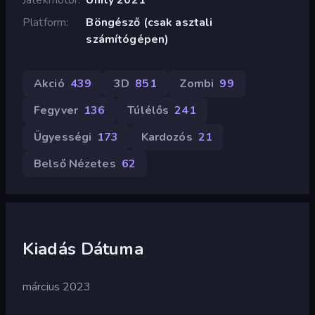
Platform
Böngésző (csak asztali
számítógépen)
Akció
439
3D
851
Zombi
99
Fegyver
136
Túlélős
241
Ügyességi
173
Kardozós
21
Belső Nézetes
62
Kiadás Dátuma
március 2023