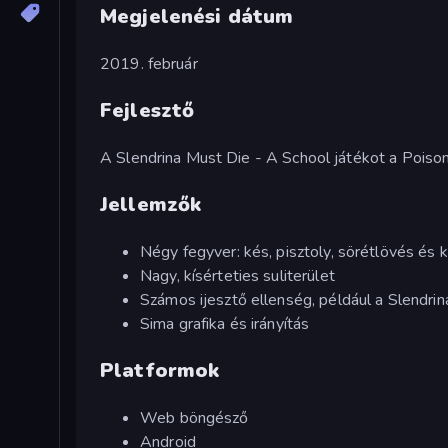
Megjelenési dátum
2019. február
Fejlesztő
A Slendrina Must Die - A School játékot a Poiso
Jellemzők
Négy fegyver: kés, pisztoly, sörétlövés és 
Nagy, kísérteties suliterület
Számos ijesztő ellenség, például a Slendri
Sima grafika és irányítás
Platformok
Web böngésző
Android