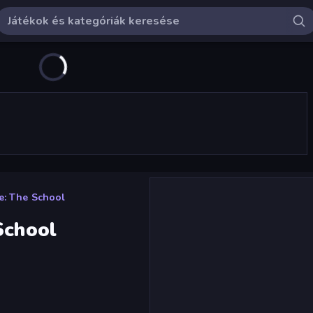
e: The School
School