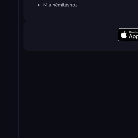
M a némításhoz