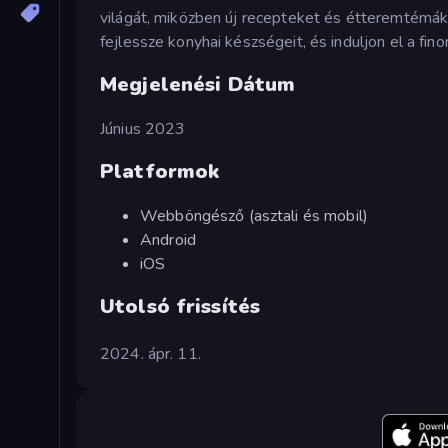
világát, miközben új recepteket és étteremtémáka
fejlessze konyhai készségeit, és induljon el a fi
Megjelenési Dátum
Június 2023
Platformok
Webböngésző (asztali és mobil)
Android
iOS
Utolsó frissítés
2024. ápr. 11.