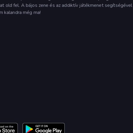
t old fel. A bájos zene és az addiktív játékmenet segítségével
nom kalandra még ma!