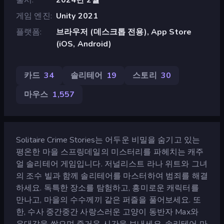
게임 엔진
Unity 2021
플랫폼
브라우저 (데스크톱 전용), App Store
(iOS, Android)
카드
34
솔리테어
19
스토리
30
마우스
1,557
Solitaire Crime Stories는 어두운 비밀을 숨기고 있는
평온한 마을 스프링데일의 미스터리를 파헤치는 캐주
얼 솔리테어 게임입니다. 저널리스트 라나 위트와 그녀
의 조수 빌과 함께 솔리테어를 마스터하여 범죄를 해결
하세요. 독특한 장소를 탐험하고, 흥미로운 캐릭터를
만나고, 마을의 수수께끼 같은 퍼즐을 풀어보세요. 또
한, 수사 중간중간 사랑스러운 고양이 동반자 Max와
유대감을 쌓으며 즐거운 시간을 보내세요. 솔리테어 마