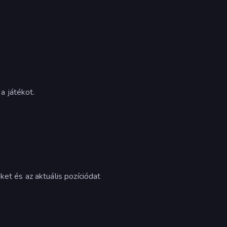
a játékot.
ket és az aktuális pozíciódat