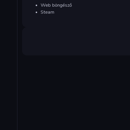
Web böngésző
Steam