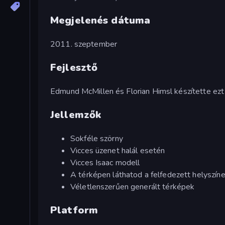
Megjelenés dátuma
2011. szeptember
Fejlesztő
Edmund McMillen és Florian Himsl készítette ezt 
Jellemzők
Sokféle szörny
Vicces üzenet halál esetén
Vicces Isaac modell
A térképen láthatod a felfedezett helyszíne
Véletlenszerűen generált térképek
Platform