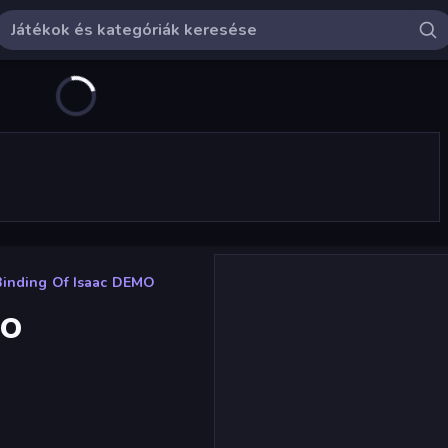
Binding Of Isaac DEMO
MO