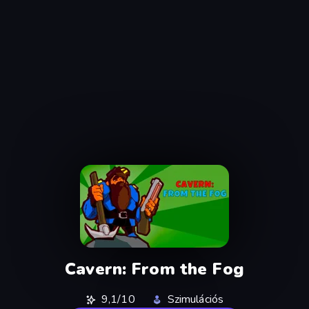
Cavern: From the Fog
9,1/10
Szimulációs