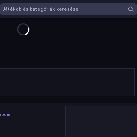
eBoom