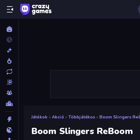
Játékok
»
Akció
»
Többjátékos
»
Boom Slingers R
Boom Slingers ReBoom