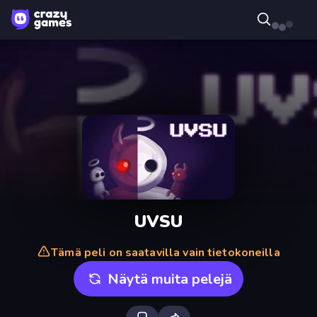
UVSU
Tämä peli on saatavilla vain tietokoneilla
Näytä muita pelejä