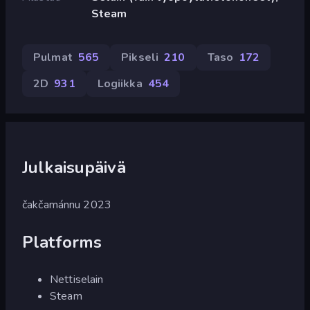
Steam
Pulmat
565
Pikseli
210
Taso
172
2D
931
Logiikka
454
Julkaisupäivä
čakčamánnu 2023
Platforms
Nettiselain
Steam