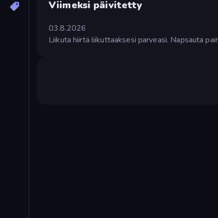
Viimeksi päivitetty
03.8.2026
Liikuta hiirtä liikuttaaksesi parveasi. Napsauta pai