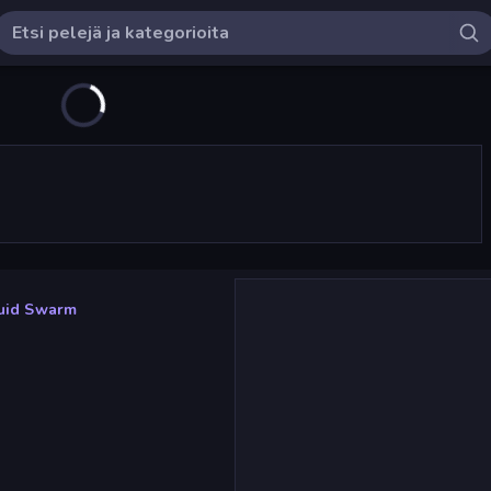
uid Swarm