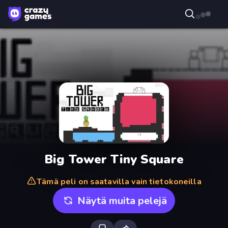
Big Tower Tiny Square
Tämä peli on saatavilla vain tietokoneilla
Näytä muita pelejä