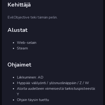
Kehittäjä
EvilObjective teki tämän pelin.
Alustat
Web-selain
Steam
Ohjaimet
Liikkuminen: AD
Hyppää: välilyönti / ylösnuolinäppäin / Z / W
Aloita uudelleen viimeisestä tarkistuspisteestä:
Y
Ohjain täysin tuettu