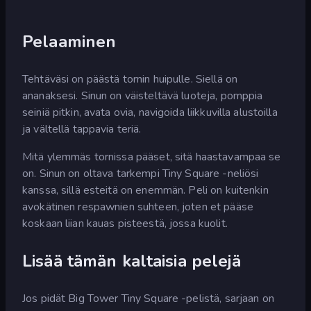
Pelaaminen
Tehtäväsi on päästä tornin huipulle. Siellä on
ananaksesi. Sinun on väisteltävä luoteja, pomppia
seiniä pitkin, avata ovia, navigoida liikkuvilla alustoilla
ja vältellä tappavia teriä.
Mitä ylemmäs tornissa pääset, sitä haastavampaa se
on. Sinun on oltava tarkempi Tiny Square -neliösi
kanssa, sillä esteitä on enemmän. Peli on kuitenkin
avokätinen respawnien suhteen, joten et pääse
koskaan liian kauas pisteestä, jossa kuolit.
Lisää tämän kaltaisia pelejä
Jos pidät Big Tower Tiny Square -pelistä, sarjaan on