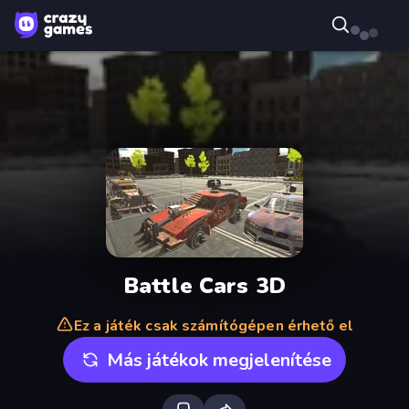
Battle Cars 3D
Ez a játék csak számítógépen érhető el
Más játékok megjelenítése