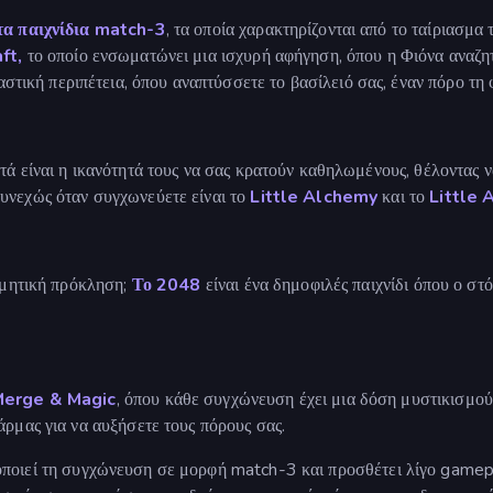
τα παιχνίδια match-3
, τα οποία χαρακτηρίζονται από το ταίριασμα
ft,
το οποίο ενσωματώνει μια ισχυρή αφήγηση, όπου η Φιόνα αναζητά
τική περιπέτεια, όπου αναπτύσσετε το βασίλειό σας, έναν πόρο τη 
τά είναι η ικανότητά τους να σας κρατούν καθηλωμένους, θέλοντας 
υνεχώς όταν συγχωνεύετε είναι το
Little Alchemy
και το
Little 
θμητική πρόκληση;
Το 2048
είναι ένα δημοφιλές παιχνίδι όπου ο στ
Merge & Magic
, όπου κάθε συγχώνευση έχει μια δόση μυστικισμο
άρμας για να αυξήσετε τους πόρους σας.
μοποιεί τη συγχώνευση σε μορφή match-3 και προσθέτει λίγο gamep