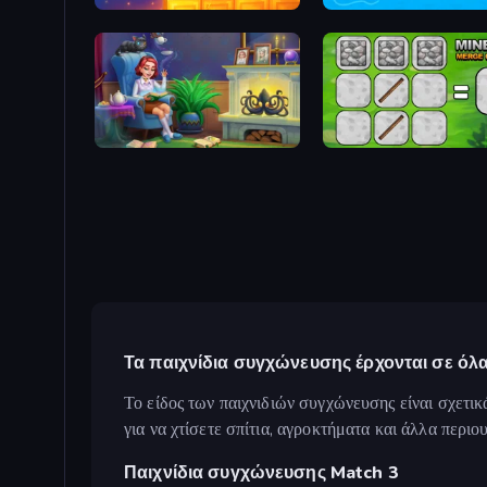
Merge & Dig!
War Sea
Halloween Merge
MineTap Merge Clicker
Τα παιχνίδια συγχώνευσης έρχονται σε όλα
Το είδος των παιχνιδιών συγχώνευσης είναι σχετικ
για να χτίσετε σπίτια, αγροκτήματα και άλλα περιο
Παιχνίδια συγχώνευσης Match 3