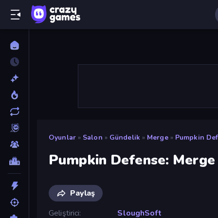
Oyunlar
»
Salon
»
Gündelik
»
Merge
»
Pumpkin Def
Pumpkin Defense: Merge
Paylaş
Geliştirici
SloughSoft