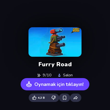
Furry Road
9/10
Salon
Oynamak için tıklayın!
4,3 B