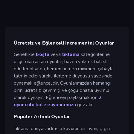
Ücretsiz ve Eğlenceli Incremental Oyunlar
Genellikle
boşta
veya
tıklama
kategorilerine
özgü olan artan oyunlar, bazen yüksek bahisli
ödüller olsa da, hemen hemen minimum çabayla
tatmin edici sürekli ilerleme duygusu sayesinde
oynamak eğlencelidir. Oyunlarımızdan herhangi
birini ücretsiz, çevrimiçi ve çoğu cihazla uyumlu
olarak oynayın. Eğlenceyi paylaşmak için
2
oyunculu koleksiyonumuza
göz atın.
Popüler Artımlı Oyunlar
Tıklama dünyasını kasıp kavuran bir oyun, çılgın