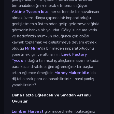
tırmanabileceğinizi merak etmenizi sağlıyor.
Airline Tycoon Idle
, her seferinde bir havalimanı
olmak üzere dünya çapında bir imparatorluğu
genişletmenin üstesinden gelip gelemeyeceğinizi
görmenin harika bir yoludur. Gökyüzüne ara verin
ve hedefinizin mümkün olduğunca çok doğal
kaynak toplamak ve geliştirmeye devam etmek
olduğu
Mr Mine
'da bir maden imparatorluğunu
yönetmek için yeraltına inin.
Leek Factory
Tycoon
, doğru tarımsal iş akışlarının size ne kadar
para kazandırabileceğini öğrendiğiniz bir başka
artan eğlence örneğidir.
Money Maker Idle
'da
dijital olarak para da basabilirsiniz - nasıl yanlış
yapabilirsiniz?
Daha Fazla Eğlenceli ve Sıradan Artımlı
Oyunlar
Lumber Harvest
gibi mücevherleri bulacağınız