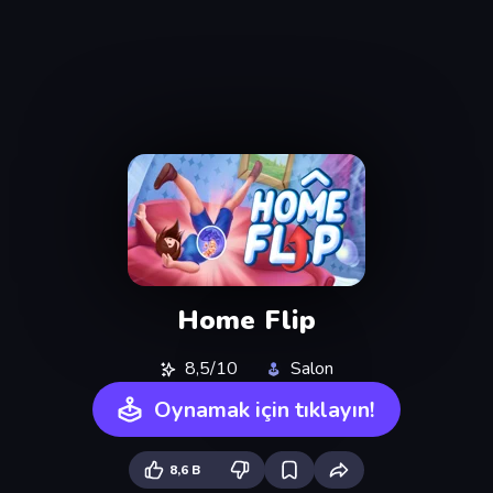
Home Flip
8,5/10
Salon
Oynamak için tıklayın!
8,6 B